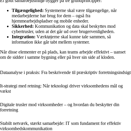
Et godt samarbejdsmiljø bygger på tre grundprincipper:
Tilgængelighed:
Systemerne skal være tilgængelige, når
medarbejderne har brug for dem – også fra
hjemmearbejdspladser og mobile enheder.
Sikkerhed:
Kommunikation og data skal beskyttes mod
cybertrusler, uden at det går ud over brugervenligheden.
Integration:
Værktøjerne skal kunne tale sammen, så
information ikke går tabt mellem systemer.
Når disse elementer er på plads, kan teams arbejde effektivt – uanset
om de sidder i samme bygning eller på hver sin side af kloden.
Dataanalyse i praksis: Fra beskrivende til præskriptiv forretningsindsigt
It-strategi med retning: Når teknologi driver virksomhedens mål og
vækst
Digitale trusler mod virksomheder – og hvordan du beskytter din
forretning
Stabilt netværk, stærkt samarbejde: IT som fundament for effektiv
virksomheds­kommunikation