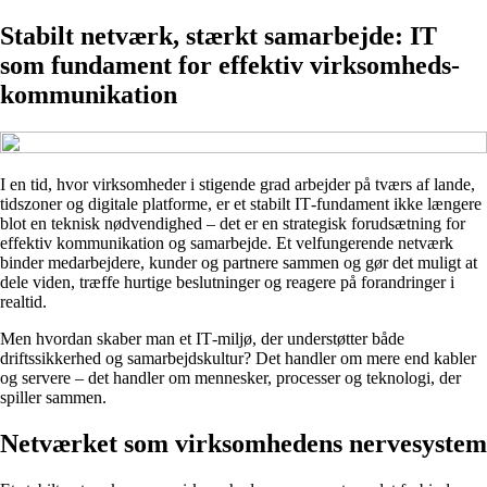
Stabilt netværk, stærkt samarbejde: IT
som fundament for effektiv virksomheds­
kommunikation
I en tid, hvor virksomheder i stigende grad arbejder på tværs af lande,
tidszoner og digitale platforme, er et stabilt IT‑fundament ikke længere
blot en teknisk nødvendighed – det er en strategisk forudsætning for
effektiv kommunikation og samarbejde. Et velfungerende netværk
binder medarbejdere, kunder og partnere sammen og gør det muligt at
dele viden, træffe hurtige beslutninger og reagere på forandringer i
realtid.
Men hvordan skaber man et IT‑miljø, der understøtter både
driftssikkerhed og samarbejdskultur? Det handler om mere end kabler
og servere – det handler om mennesker, processer og teknologi, der
spiller sammen.
Netværket som virksomhedens nervesystem