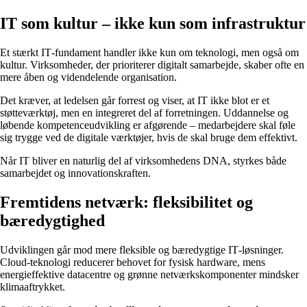
IT som kultur – ikke kun som infrastruktur
Et stærkt IT‑fundament handler ikke kun om teknologi, men også om
kultur. Virksomheder, der prioriterer digitalt samarbejde, skaber ofte en
mere åben og videndelende organisation.
Det kræver, at ledelsen går forrest og viser, at IT ikke blot er et
støtteværktøj, men en integreret del af forretningen. Uddannelse og
løbende kompetenceudvikling er afgørende – medarbejdere skal føle
sig trygge ved de digitale værktøjer, hvis de skal bruge dem effektivt.
Når IT bliver en naturlig del af virksomhedens DNA, styrkes både
samarbejdet og innovationskraften.
Fremtidens netværk: fleksibilitet og
bæredygtighed
Udviklingen går mod mere fleksible og bæredygtige IT‑løsninger.
Cloud‑teknologi reducerer behovet for fysisk hardware, mens
energieffektive datacentre og grønne netværkskomponenter mindsker
klimaaftrykket.