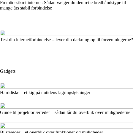
Fremtidssikret internet: Sådan vælger du den rette bredbåndstype til
mange års stabil forbindelse
Test din internetforbindelse – lever din dækning op til forventningerne?
Gadgets
Harddiske – et kig på nutidens lagringsløsninger
Guide til projektorlærreder – sådan får du overblik over mulighederne
Bilstereoer – et overblik over funktioner og muligheder