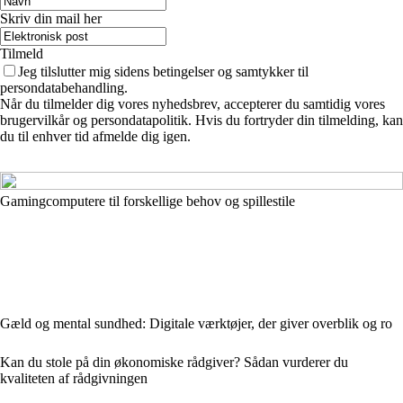
Skriv din mail her
Tilmeld
Jeg tilslutter mig sidens betingelser og samtykker til
persondatabehandling.
Når du tilmelder dig vores nyhedsbrev, accepterer du samtidig vores
brugervilkår og persondatapolitik. Hvis du fortryder din tilmelding, kan
du til enhver tid afmelde dig igen.
Gamingcomputere til forskellige behov og spillestile
Gæld og mental sundhed: Digitale værktøjer, der giver overblik og ro
Kan du stole på din økonomiske rådgiver? Sådan vurderer du
kvaliteten af rådgivningen