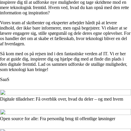
inspirere dig til at udforske nye muligheder og tage skridtene mod en
mere teknologisk fremtid. Hvem ved, hvad du kan opnå med den rette
information og inspiration?
Vores team af skribenter og eksperter arbejder hårdt på at levere
indhold, der ikke bare informerer, men også begejstrer. Vi elsker at se
læsere engagere sig, stille spørgsmål og dele deres egne oplevelser. For
os handler det om at skabe et fællesskab, hvor teknologi bliver en del
af hverdagen.
Så kom med os på rejsen ind i den fantastiske verden af IT. Vi er her
for at guide dig, inspirere dig og hjælpe dig med at finde din plads i
den digitale fremtid. Lad os sammen udforske de utallige muligheder,
som teknologi kan bringe!
SaaS
Digitale tilladelser: Få overblik over, hvad du deler – og med hvem
Open source for alle: Fra personlig brug til offentlige løsninger