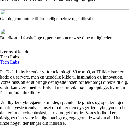
Gamingcomputere til forskellige behov og spillestile
Bundkort til forskellige typer computere – se dine muligheder
Lær os at kende
Tech Labs
Tech Labs
På Tech Labs brænder vi for teknologi! Vi tror på, at IT ikke bare er
kode og servere, men en uendelig kilde til inspiration og innovation.
Vores mission er at bringe det nyeste inden for teknologi direkte til dig,
så du kan være med på forkant med udviklingen og opdage, hvordan
IT kan forandre dit liv.
Vi tilbyder dybdegående artikler, spændende guides og opdateringer
om de nyeste trends. Uanset om du er den nysgerrige nybegynder eller
den erfarne tech-entusiast, har vi noget for dig. Vores indhold er
designet til at være let tilgængeligt og engagerende – så du altid kan
finde noget, der fanger din interesse.